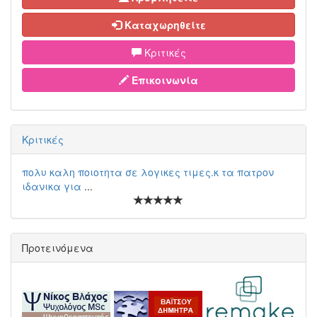
Καταχωρηθείτε
Κριτικές
Επικοινωνία
Κριτικές
πολυ καλη ποιοτητα σε λογικες τιμες.κ τα πατρον
ιδανικα για
...
Προτεινόμενα