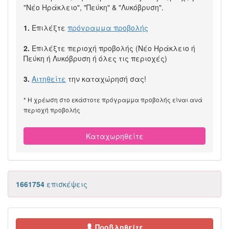
"Νέο Ηράκλειο", "Πεύκη" & "Λυκόβρυση".
1.
Επιλέξτε
πρόγραμμα προβολής
2.
Επιλέξτε περιοχή προβολής (Νέο Ηράκλειο ή
Πεύκη ή Λυκόβρυση ή όλες τις περιοχές)
3.
Αιτηθείτε
την καταχώρησή σας!
* Η χρέωση στο εκάστοτε πρόγραμμα προβολής είναι ανά
περιοχή προβολής
Καταχωρηθείτε
1661754
επισκέψεις
Προβληθείτε